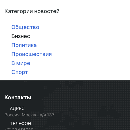
Категории новостей
Общество
Бизнес
Политика
Происшествия
В мире
Спорт
Контакты
АДРЕС
Россия, Москва, а/я 137
ТЕЛЕФОН
+7123456789