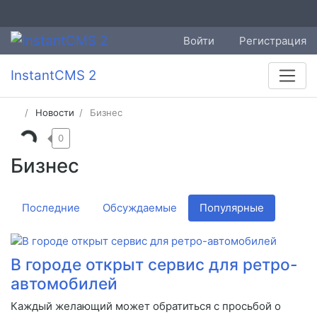
Войти
Регистрация
InstantCMS 2
Новости
Бизнес
0
Бизнес
Последние
Обсуждаемые
Популярные
В городе открыт сервис для ретро-
автомобилей
Каждый желающий может обратиться с просьбой о