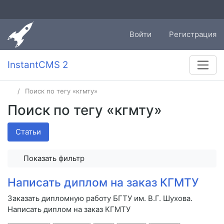
Войти
Регистрация
InstantCMS 2
Поиск по тегу «кгмту»
Поиск по тегу «кгмту»
Статьи
Показать фильтр
Написать диплом на заказ КГМТУ
Заказать дипломную работу БГТУ им. В.Г. Шухова.
Написать диплом на заказ КГМТУ