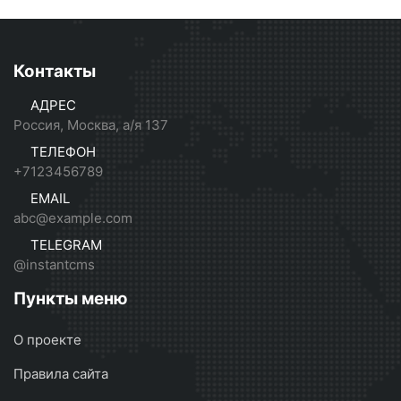
Контакты
АДРЕС
Россия, Москва, а/я 137
ТЕЛЕФОН
+7123456789
EMAIL
abc@example.com
TELEGRAM
@instantcms
Пункты меню
О проекте
Правила сайта