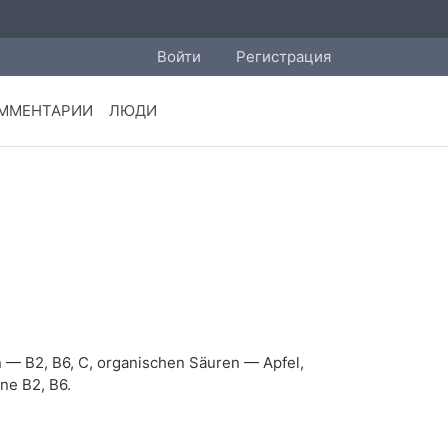
Войти
Регистрация
ММЕНТАРИИ
ЛЮДИ
en — B2, B6, C, organischen Säuren — Apfel,
ne B2, B6.