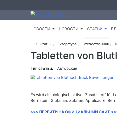
НОВОСТИ
НОВОСТИ
СТАТЬИ
БЛ
Статьи
Литература
Отечественная
T
Tabletten von Bl
Тип статьи:
Авторская
Es wird als biologisch aktiver Zusatzstoff fü
Bernstein, Glutamin. Zutaten: Apfelsäure, Ber
>>> ПЕРЕЙТИ НА ОФИЦИАЛЬНЫЙ САЙТ <<