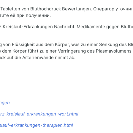
Tabletten von Bluthochdruck Bewertungen. Оператор уточнит 
тите её при получении.
rz Kreislauf-Erkrankungen Nachricht. Medikamente gegen Bluth
 von Flüssigkeit aus dem Körper, was zu einer Senkung des Blut
s dem Körper führt zu einer Verringerung des Plasmavolumens
uck auf die Arterienwände nimmt ab.
ungen
erz-kreislauf-erkrankungen-wort.html
islauf-erkrankungen-therapien.html