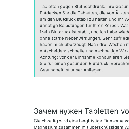
Tabletten gegen Bluthochdruck: Ihre Gesun
Entdecken Sie die Tabletten, die von Ärzt
um den Blutdruck stabil zu halten und Ihr W
unnötige Belastungen für Ihren Körper. Was 
Mein Blutdruck ist stabil, und ich habe wi
ohne starke Nebenwirkungen. Sehr zufrieden
haben mich überzeugt. Nach drei Wochen me
entscheiden: schnelle und nachhaltige Wirk
Achtung: Vor der Einnahme konsultieren Sie
Sie für einen gesunden Blutdruck! Sprechen
Gesundheit ist unser Anliegen.
Зачем нужен Tabletten v
Gleichzeitig wird eine langfristige Einnahme 
Magnesium zusammen mit überschüssigem Was