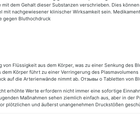
e mit dem Gehalt dieser Substanzen verschrieben. Dies können
mit nachgewiesener klinischer Wirksamkeit sein. Medikament
e gegen Bluthochdruck
 von Flüssigkeit aus dem Körper, was zu einer Senkung des Blut
s dem Körper führt zu einer Verringerung des Plasmavolumens
ruck auf die Arterienwände nimmt ab. Отзывы о Tabletten von 
cht erhöhte Werte erfordern nicht immer eine sofortige Einna
eugenden Maßnahmen sehen ziemlich einfach aus, aber in der 
or plötzlichen und äußerst unangenehmen Druckstößen geschü