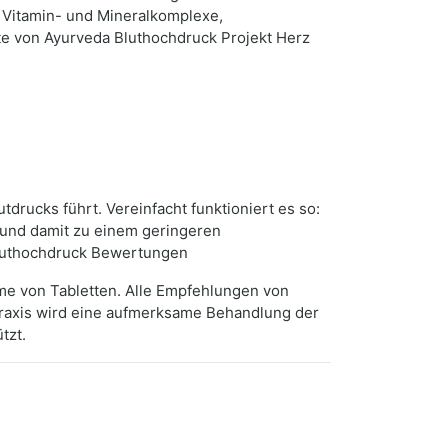
 Vitamin- und Mineralkomplexe,
e von Ayurveda Bluthochdruck Projekt Herz
drucks führt. Vereinfacht funktioniert es so:
 und damit zu einem geringeren
Bluthochdruck Bewertungen
hme von Tabletten. Alle Empfehlungen von
Praxis wird eine aufmerksame Behandlung der
tzt.