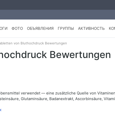
ОГИ
ФОТО
ОБЪЯВЛЕНИЯ
ГРУППЫ
АКТИВНОСТЬ
КО
abletten von Bluthochdruck Bewertungen
uthochdruck Bewertungen
r Lebensmittel verwendet — eine zusätzliche Quelle von Vitamin
nsteinsäure, Glutaminsäure, Badanextrakt, Ascorbinsäure, Vitami
<