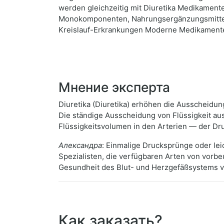
werden gleichzeitig mit Diuretika Medikament
Monokomponenten, Nahrungsergänzungsmittel 
Kreislauf-Erkrankungen Moderne Medikament
Мнение эксперта
Diuretika (Diuretika) erhöhen die Ausscheidung
Die ständige Ausscheidung von Flüssigkeit au
Flüssigkeitsvolumen in den Arterien — der D
Александра
: Einmalige Drucksprünge oder lei
Spezialisten, die verfügbaren Arten von vorb
Gesundheit des Blut- und Herzgefäßsystems v
Как заказать?