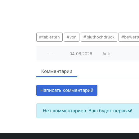
tabletten
von
bluthochdruck
bewert
—
04.06.2026
Ank
Комментарии
Написать комментарий
Нет комментариев. Ваш будет первым!