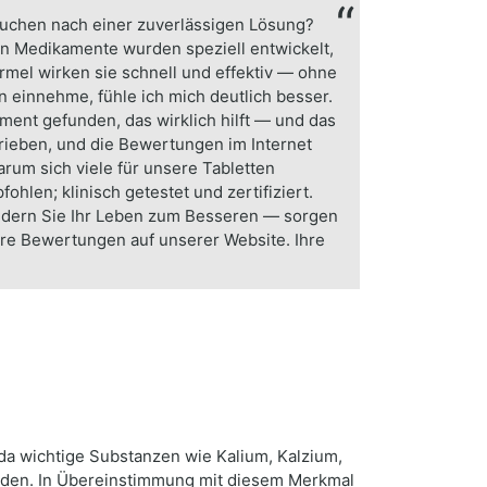
suchen nach einer zuverlässigen Lösung?
n Medikamente wurden speziell entwickelt,
ormel wirken sie schnell und effektiv — ohne
n einnehme, fühle ich mich deutlich besser.
ment gefunden, das wirklich hilft — und das
rieben, und die Bewertungen im Internet
um sich viele für unsere Tabletten
len; klinisch getestet und zertifiziert.
erändern Sie Ihr Leben zum Besseren — sorgen
ere Bewertungen auf unserer Website. Ihre
 da wichtige Substanzen wie Kalium, Kalzium,
den. In Übereinstimmung mit diesem Merkmal