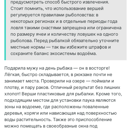
предусмотреть способ быстрого извлечения.
Стоит помнить, что использование вершей
регулируется правилами рыболовства: в
некоторых регионах и в отдельные периоды года
ловля такими снастями запрещена или ограничена
по размеру ячеи и количеству ловушек на одного
рыболова. Перед рыбалкой обязательно уточните
местные нормы — так вы избежите штрафов и
сохраните баланс экосистемы водоёма.
Подарила мужу на день рыбака — он в восторге!
Лёгкая, быстро складывается, в рюкзаке почти не
занимает места. Проверили на озере — поймали и
плотву, и пару раков. Отличный результат без лишних
хлопот! Верши пластиковые для рыбалки. Кроме того,
подходящим местом для установки паука являются
зоны на водоеме, где расположены поваленные
деревья, коряги или нависающая над поверхностью
воды растительность. Также это приспособление
можно помещать в своеобразные окна под