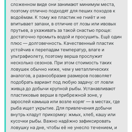
сложенном виде они занимают минимум места,
поэтому отлично подходят для пеших походов к
водоёмам. К тому же пластик не гниёт и не
впитывает запахи, в отличие от лозы или ивовых
прутьев, а ухаживать за такой снастью проще:
достаточно промыть водой и просушить. Ещё один
плюс — долговечность. Качественный пластик
устойчив к перепадам температур, влаге и
ультрафиолету, поэтому верша прослужит
несколько сезонов. При этом стоимость таких
ловушек обычно ниже, чем у металлических
аналогов, а разнообразие размеров позволяет
подобрать вариант под любую задачу: от ловли
живца до добычи крупной рыбы. Устанавливают
пластиковые верши в прибрежной зоне, у
зарослей камыша или возле коряг — в местах, где
рыба ищет укрытие. Для привлечения добычи
внутрь кладут прикормку: жмых, хлеб, кашу или
кусочки рыбы. Важно надёжно зафиксировать
ловушку на дне, чтобы её не унесло течением, и