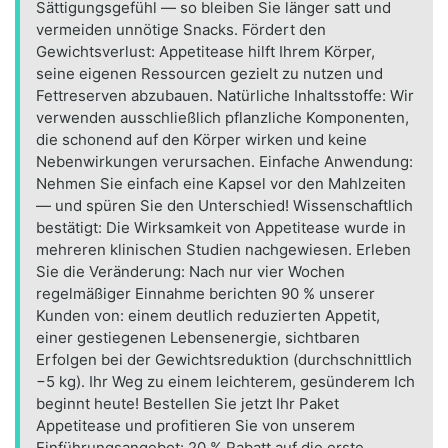
Sättigungsgefühl — so bleiben Sie länger satt und
vermeiden unnötige Snacks. Fördert den
Gewichtsverlust: Appetitease hilft Ihrem Körper,
seine eigenen Ressourcen gezielt zu nutzen und
Fettreserven abzubauen. Natürliche Inhaltsstoffe: Wir
verwenden ausschließlich pflanzliche Komponenten,
die schonend auf den Körper wirken und keine
Nebenwirkungen verursachen. Einfache Anwendung:
Nehmen Sie einfach eine Kapsel vor den Mahlzeiten
— und spüren Sie den Unterschied! Wissenschaftlich
bestätigt: Die Wirksamkeit von Appetitease wurde in
mehreren klinischen Studien nachgewiesen. Erleben
Sie die Veränderung: Nach nur vier Wochen
regelmäßiger Einnahme berichten 90 % unserer
Kunden von: einem deutlich reduzierten Appetit,
einer gestiegenen Lebensenergie, sichtbaren
Erfolgen bei der Gewichtsreduktion (durchschnittlich
−5 kg). Ihr Weg zu einem leichterem, gesünderem Ich
beginnt heute! Bestellen Sie jetzt Ihr Paket
Appetitease und profitieren Sie von unserem
Einführungsangebot: 20 % Rabatt auf die erste