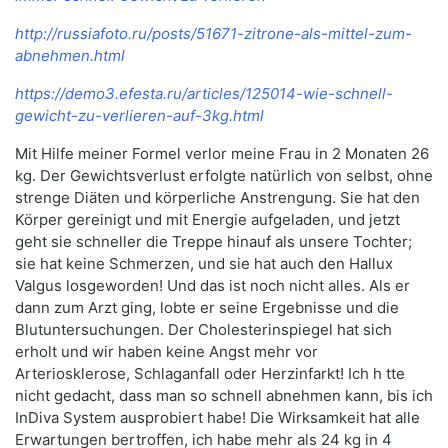
http://russiafoto.ru/posts/51671-zitrone-als-mittel-zum-
abnehmen.html
https://demo3.efesta.ru/articles/125014-wie-schnell-
gewicht-zu-verlieren-auf-3kg.html
Mit Hilfe meiner Formel verlor meine Frau in 2 Monaten 26
kg. Der Gewichtsverlust erfolgte natürlich von selbst, ohne
strenge Diäten und körperliche Anstrengung. Sie hat den
Körper gereinigt und mit Energie aufgeladen, und jetzt
geht sie schneller die Treppe hinauf als unsere Tochter;
sie hat keine Schmerzen, und sie hat auch den Hallux
Valgus losgeworden! Und das ist noch nicht alles. Als er
dann zum Arzt ging, lobte er seine Ergebnisse und die
Blutuntersuchungen. Der Cholesterinspiegel hat sich
erholt und wir haben keine Angst mehr vor
Arteriosklerose, Schlaganfall oder Herzinfarkt! Ich h tte
nicht gedacht, dass man so schnell abnehmen kann, bis ich
InDiva System ausprobiert habe! Die Wirksamkeit hat alle
Erwartungen bertroffen, ich habe mehr als 24 kg in 4