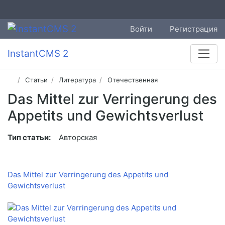
Войти
Регистрация
InstantCMS 2
Статьи
Литература
Отечественная
Das Mittel zur Verringerung des
Appetits und Gewichtsverlust
Тип статьи:
Авторская
Das Mittel zur Verringerung des Appetits und
Gewichtsverlust