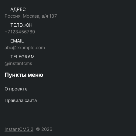
АДРЕС
Россия, Москва, а/я 137
ТЕЛЕФОН
+7123456789
EMAIL
abc@example.com
TELEGRAM
@instantcms
Пункты меню
О проекте
Правила сайта
InstantCMS 2
© 2026