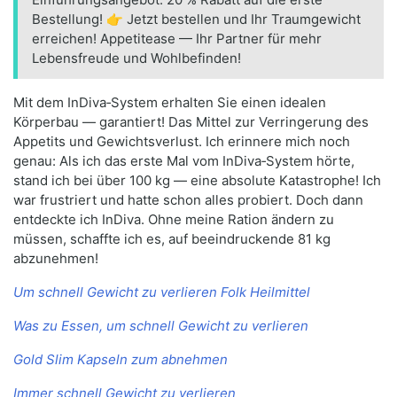
Bestellung! 👉 Jetzt bestellen und Ihr Traumgewicht
erreichen! Appetitease — Ihr Partner für mehr
Lebensfreude und Wohlbefinden!
Mit dem InDiva‑System erhalten Sie einen idealen
Körperbau — garantiert! Das Mittel zur Verringerung des
Appetits und Gewichtsverlust. Ich erinnere mich noch
genau: Als ich das erste Mal vom InDiva‑System hörte,
stand ich bei über 100 kg — eine absolute Katastrophe! Ich
war frustriert und hatte schon alles probiert. Doch dann
entdeckte ich InDiva. Ohne meine Ration ändern zu
müssen, schaffte ich es, auf beeindruckende 81 kg
abzunehmen!
Um schnell Gewicht zu verlieren Folk Heilmittel
Was zu Essen, um schnell Gewicht zu verlieren
Gold Slim Kapseln zum abnehmen
Immer schnell Gewicht zu verlieren