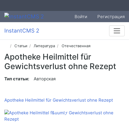
Войти
Регистрация
InstantCMS 2
Статьи
Литература
Отечественная
Apotheke Heilmittel für
Gewichtsverlust ohne Rezept
Тип статьи:
Авторская
Apotheke Heilmittel für Gewichtsverlust ohne Rezept