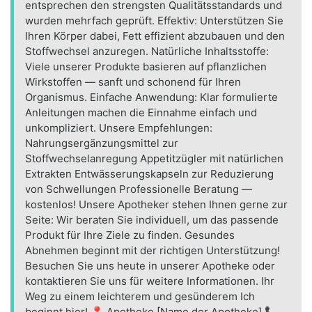
entsprechen den strengsten Qualitätsstandards und
wurden mehrfach geprüft. Effektiv: Unterstützen Sie
Ihren Körper dabei, Fett effizient abzubauen und den
Stoffwechsel anzuregen. Natürliche Inhaltsstoffe:
Viele unserer Produkte basieren auf pflanzlichen
Wirkstoffen — sanft und schonend für Ihren
Organismus. Einfache Anwendung: Klar formulierte
Anleitungen machen die Einnahme einfach und
unkompliziert. Unsere Empfehlungen:
Nahrungsergänzungsmittel zur
Stoffwechselanregung Appetitzügler mit natürlichen
Extrakten Entwässerungskapseln zur Reduzierung
von Schwellungen Professionelle Beratung —
kostenlos! Unsere Apotheker stehen Ihnen gerne zur
Seite: Wir beraten Sie individuell, um das passende
Produkt für Ihre Ziele zu finden. Gesundes
Abnehmen beginnt mit der richtigen Unterstützung!
Besuchen Sie uns heute in unserer Apotheke oder
kontaktieren Sie uns für weitere Informationen. Ihr
Weg zu einem leichterem und gesünderem Ich
beginnt hier! 📍 Apotheke [Name der Apotheke] 📞