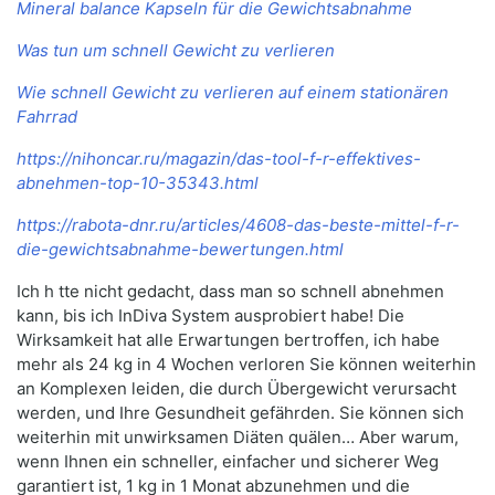
Mineral balance Kapseln für die Gewichtsabnahme
Was tun um schnell Gewicht zu verlieren
Wie schnell Gewicht zu verlieren auf einem stationären
Fahrrad
https://nihoncar.ru/magazin/das-tool-f-r-effektives-
abnehmen-top-10-35343.html
https://rabota-dnr.ru/articles/4608-das-beste-mittel-f-r-
die-gewichtsabnahme-bewertungen.html
Ich h tte nicht gedacht, dass man so schnell abnehmen
kann, bis ich InDiva System ausprobiert habe! Die
Wirksamkeit hat alle Erwartungen bertroffen, ich habe
mehr als 24 kg in 4 Wochen verloren Sie können weiterhin
an Komplexen leiden, die durch Übergewicht verursacht
werden, und Ihre Gesundheit gefährden. Sie können sich
weiterhin mit unwirksamen Diäten quälen… Aber warum,
wenn Ihnen ein schneller, einfacher und sicherer Weg
garantiert ist, 1 kg in 1 Monat abzunehmen und die