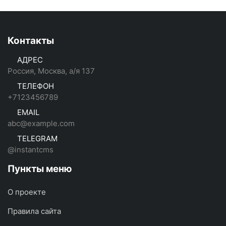
Контакты
АДРЕС
Россия, Москва, а/я 137
ТЕЛЕФОН
+7123456789
EMAIL
abc@example.com
TELEGRAM
@instantcms
Пункты меню
О проекте
Правила сайта