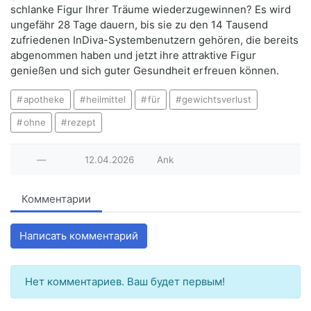
schlanke Figur Ihrer Träume wiederzugewinnen? Es wird
ungefähr 28 Tage dauern, bis sie zu den 14 Tausend
zufriedenen InDiva-Systembenutzern gehören, die bereits
abgenommen haben und jetzt ihre attraktive Figur
genießen und sich guter Gesundheit erfreuen können.
apotheke
heilmittel
für
gewichtsverlust
ohne
rezept
—
12.04.2026
Ank
Комментарии
Написать комментарий
Нет комментариев. Ваш будет первым!