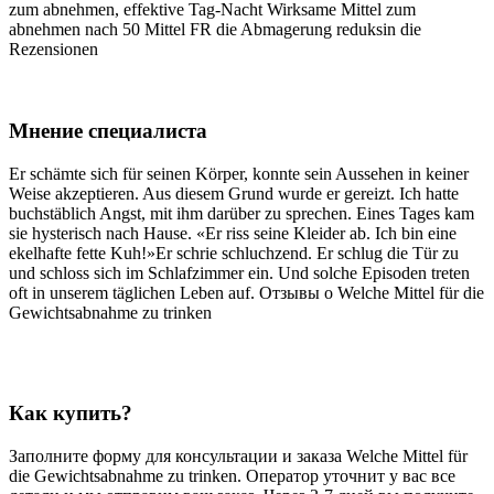
zum abnehmen, effektive Tag-Nacht Wirksame Mittel zum
abnehmen nach 50 Mittel FR die Abmagerung reduksin die
Rezensionen
Мнение специалиста
Er schämte sich für seinen Körper, konnte sein Aussehen in keiner
Weise akzeptieren. Aus diesem Grund wurde er gereizt. Ich hatte
buchstäblich Angst, mit ihm darüber zu sprechen. Eines Tages kam
sie hysterisch nach Hause. «Er riss seine Kleider ab. Ich bin eine
ekelhafte fette Kuh!»Er schrie schluchzend. Er schlug die Tür zu
und schloss sich im Schlafzimmer ein. Und solche Episoden treten
oft in unserem täglichen Leben auf. Отзывы о Welche Mittel für die
Gewichtsabnahme zu trinken
Как купить?
Заполните форму для консультации и заказа Welche Mittel für
die Gewichtsabnahme zu trinken. Оператор уточнит у вас все