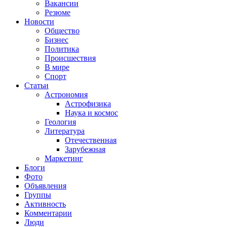
Вакансии
Резюме
Новости
Общество
Бизнес
Политика
Происшествия
В мире
Спорт
Статьи
Астрономия
Астрофизика
Наука и космос
Геология
Литература
Отечественная
Зарубежная
Маркетинг
Блоги
Фото
Объявления
Группы
Активность
Комментарии
Люди