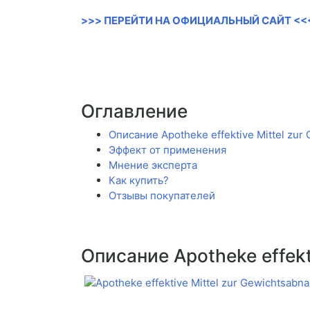
>>> ПЕРЕЙТИ НА ОФИЦИАЛЬНЫЙ САЙТ <<
Оглавление
Описание Apotheke effektive Mittel zu
Эффект от применения
Мнение эксперта
Как купить?
Отзывы покупателей
Описание Apotheke effek