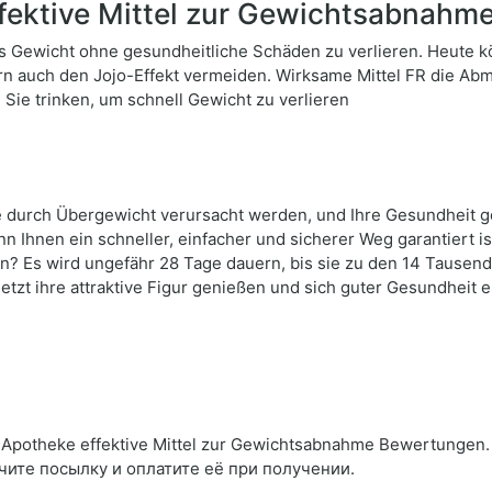
fektive Mittel zur Gewichtsabnahm
hes Gewicht ohne gesundheitliche Schäden zu verlieren. Heute 
rn auch den Jojo-Effekt vermeiden. Wirksame Mittel FR die Abm
ie trinken, um schnell Gewicht zu verlieren
e durch Übergewicht verursacht werden, und Ihre Gesundheit ge
Ihnen ein schneller, einfacher und sicherer Weg garantiert is
n? Es wird ungefähr 28 Tage dauern, bis sie zu den 14 Tausen
tzt ihre attraktive Figur genießen und sich guter Gesundheit 
Apotheke effektive Mittel zur Gewichtsabnahme Bewertungen.
чите посылку и оплатите её при получении.