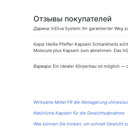
Отзывы покупателей
Дарина
: InDiva System: Ihr garantierter Weg
Кира
: Heiße Pfeffer-Kapseln Schlankheits e
Molecule plus Kapseln zum abnehmen. Das InD
Варвара
: Ein idealer Körperbau ist möglich — 
Wirksame Mittel FR die Abmagerung chinesisch
Natürliche Kapseln für die Gewichtsabnahme
Was können Sie trinken, um schnell Gewicht zu