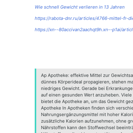
Wie schnell Gewicht verlieren in 13 Jahren
https://rabota-dnr.ru/articles/4766-mittel-fr
https://xn--80accivan2aachqt9h.xn--p1ai/art
Ap Apotheke: effektive Mittel zur Gewichts
dünnes Körperideal propagieren, stehen m
niedriges Gewicht. Gerade bei Erkrankungen
auf einen gesunden Wert anzuheben. Viele
bietet die Apotheke an, um das Gewicht g
Apotheke In Apotheken finden sich verschie
Nahrungsergänzungsmittel mit hoher Kalorie
zusätzliche Kalorien aufzunehmen, ohne g
Nährstoffen kann den Stoffwechsel beeintr