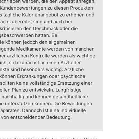
rschrieben werden, die den Appetit anregen.
e Kundenbewertungen zu diesen Produkten
as tägliche Kalorienangebot zu erhöhen und
ch zubereitet sind und auch bei
ritisieren den Geschmack oder die
gsbeschwerden hatten. Bei
 Sie können jedoch den allgemeinen
anregende Medikamente werden von manchen
er ärztlichen Kontrolle werden als wichtige
ch, sich zunächst an einen Arzt oder
te sind besonders wichtig: Ärztliche
em können Erkrankungen oder psychische
llten keine vollständige Ersetzung einer
len Plan zu entwickeln. Langfristige
t nachhaltig und können gesundheitliche
hme unterstützen können. Die Bewertungen
paraten. Dennoch ist eine individuelle
ng von entscheidender Bedeutung.