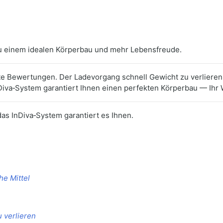
 zu einem idealen Körperbau und mehr Lebensfreude.
chte Bewertungen. Der Ladevorgang schnell Gewicht zu verlie
iva‑System garantiert Ihnen einen perfekten Körperbau — Ihr
das InDiva‑System garantiert es Ihnen.
e Mittel
 verlieren