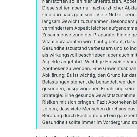
Nährstoffen sollen hier unterstützen. Appet
Diese sollten aber nur nach ärztlicher A
sind durchaus gemischt: Viele Nutzer beric
langsam Gewicht zuzunehmen. Besonders pos
vermindertem Appetit leichter aufgenomme
Zusammensetzung der Präparate. Einige ge
Vitaminpräparaten wird häufig betont, dass
Gesundheitszustand verbessern und so ind
als wirkungsvoll beschrieben, aber auch mi
Aspekte angeführt. Wichtige Hinweise Vor d
Apotheker zu wenden. Eine Gewichtsabnahme
Abklärung: Es ist wichtig, den Grund für d
Belastungen stehen, die behandelt werden
gesunden, ausgewogenen Ernährung sein. Ein
Strategie: Eine gesunde Gewichtszunahme e
Risiken mit sich bringen. Fazit Apotheken
zeigen, dass viele Menschen durchaus posi
Beratung durch Fachleute und ein ganzheit
Gesundheit sollte immer im Vordergrund 