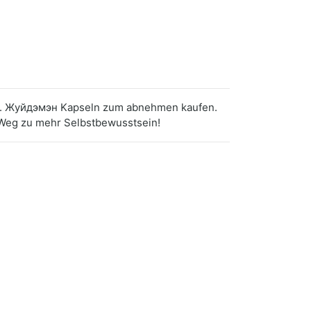
ren. Жуйдэмэн Kapseln zum abnehmen kaufen.
 Weg zu mehr Selbstbewusstsein!