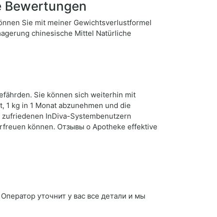
e Bewertungen
können Sie mit meiner Gewichtsverlustformel
agerung chinesische Mittel Natürliche
fährden. Sie können sich weiterhin mit
t, 1 kg in 1 Monat abzunehmen und die
d zufriedenen InDiva-Systembenutzern
erfreuen können. Отзывы о Apotheke effektive
 Оператор уточнит у вас все детали и мы