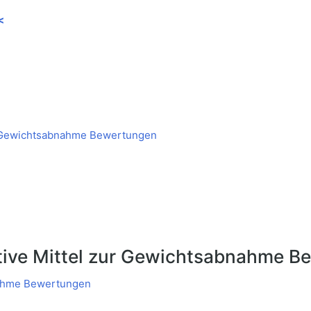
<
r Gewichtsabnahme Bewertungen
tive Mittel zur Gewichtsabnahme B