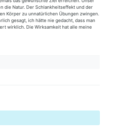
niemals das gewünschte Ziel erreichen. Unser
en die Natur. Der Schlankheitseffekt und der
hren Körper zu unnatürlichen Übungen zwingen.
lich gesagt, ich hätte nie gedacht, dass man
t wirklich. Die Wirksamkeit hat alle meine