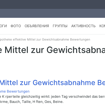
ОГИ
ФОТО
ОБЪЯВЛЕНИЯ
ГРУППЫ
АКТИВНОСТЬ
КО
potheke effektive Mittel zur Gewichtsabnahme Bewertungen
e Mittel zur Gewichtsab
 Mittel zur Gewichtsabnahme 
le K rperteile gleichzeitig wirkt: jeden Tag verschwindet das ber
me, Bauch, Taille, H ften, Ges, Beine.