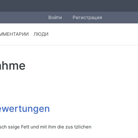
Войти
Регистрация
ММЕНТАРИИ
ЛЮДИ
nahme
Bewertungen
sch ssige Fett und mit ihm die zus tzlichen