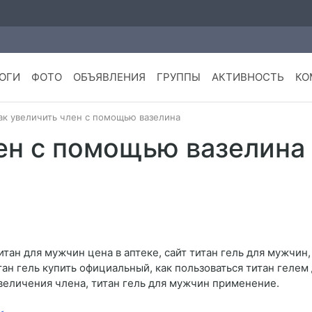
ОГИ
ФОТО
ОБЪЯВЛЕНИЯ
ГРУППЫ
АКТИВНОСТЬ
КО
ак увеличить член с помощью вазелина
лен с помощью вазелина
итан для мужчин цена в аптеке, сайт титан гель для мужчин
ан гель купить официальный, как пользоваться титан гелем 
увеличения члена, титан гель для мужчин применение.