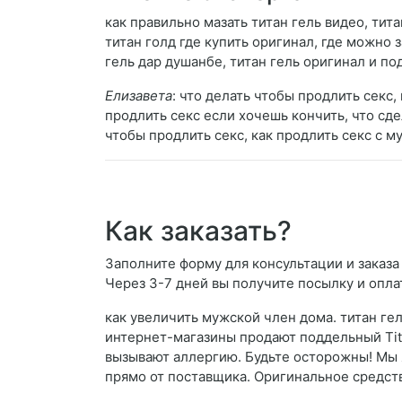
как правильно мазать титан гель видео, тита
титан голд где купить оригинал, где можно з
гель дар душанбе, титан гель оригинал и по
Елизавета
: что делать чтобы продлить секс,
продлить секс если хочешь кончить, что сде
чтобы продлить секс, как продлить секс с м
Как заказать?
Заполните форму для консультации и заказа 
Через 3-7 дней вы получите посылку и опла
как увеличить мужской член дома. титан ге
интернет-магазины продают поддельный Tita
вызывают аллергию. Будьте осторожны! Мы
прямо от поставщика. Оригинальное средств