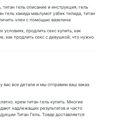
ь, титан гель описание и инструкция, гель
тан гель хакида маълумот узбек тилида, титан
величить член с помощью вазелина
х условиях, продлить секс купить, как
е, как продлить секс с девушкой, что нужно
 вас все детали и мы отправим ваш заказ.
латно. крем титан гель купить. Многие
 дают надлежащих результатов и часто
укции Титан Гель. Товар доставляется