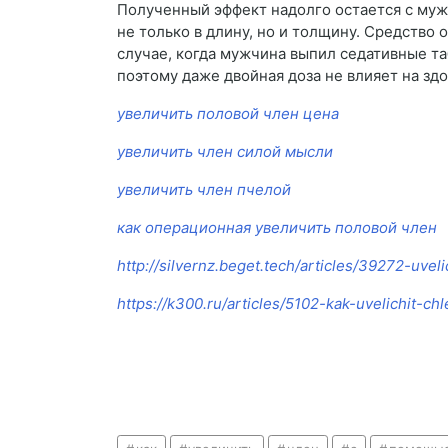
Полученный эффект надолго остается с муж
не только в длину, но и толщину. Средство
случае, когда мужчина выпил седативные т
поэтому даже двойная доза не влияет на здо
увеличить половой член цена
увеличить член силой мысли
увеличить член пчелой
как операционная увеличить половой член
http://silvernz.beget.tech/articles/39272-uvel
https://k300.ru/articles/5102-kak-uvelichit-chl