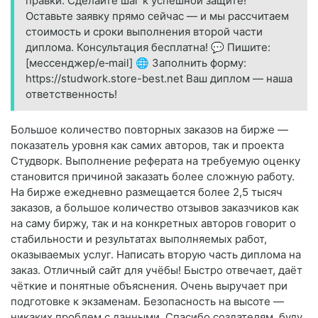
правки. Сделайте шаг к успешной защите!
Оставьте заявку прямо сейчас — и мы рассчитаем
стоимость и сроки выполнения второй части
диплома. Консультация бесплатна! 💬 Пишите:
[мессенджер/e‑mail] 🌐 Заполнить форму:
https://studwork.store-best.net Ваш диплом — наша
ответственность!
Большое количество повторных заказов на бирже —
показатель уровня как самих авторов, так и проекта
Студворк. Выполнение реферата на требуемую оценку
становится причиной заказать более сложную работу.
На бирже ежедневно размещается более 2,5 тысяч
заказов, а большое количество отзывов заказчиков как
на саму биржу, так и на конкретных авторов говорит о
стабильности и результатах выполняемых работ,
оказываемых услуг. Написать вторую часть диплома на
заказ. Отличный сайт для учёбы! Быстро отвечает, даёт
чёткие и понятные объяснения. Очень выручает при
подготовке к экзаменам. Безопасность на высоте —
никаких проблем с данными. Спасибо создателям, буду