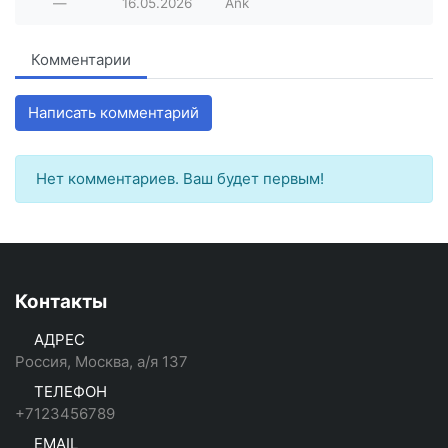
—
16.05.2026
Ank
Комментарии
Написать комментарий
Нет комментариев. Ваш будет первым!
Контакты
АДРЕС
Россия, Москва, а/я 137
ТЕЛЕФОН
+7123456789
EMAIL