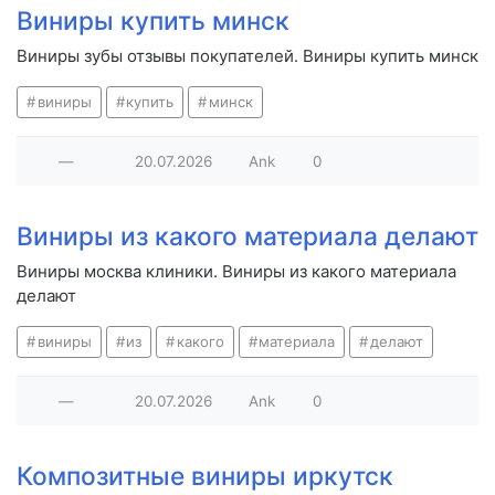
Виниры купить минск
Виниры зубы отзывы покупателей. Виниры купить минск
виниры
купить
минск
—
20.07.2026
Ank
0
Виниры из какого материала делают
Виниры москва клиники. Виниры из какого материала
делают
виниры
из
какого
материала
делают
—
20.07.2026
Ank
0
Композитные виниры иркутск