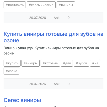
поставить
керамические
виниры
—
20.07.2026
Ank
0
Купить виниры готовые для зубов на
озоне
Виниры улан удэ. Купить виниры готовые для зубов на
озоне
купить
виниры
готовые
для
зубов
на
озоне
—
20.07.2026
Ank
0
Cerec виниры