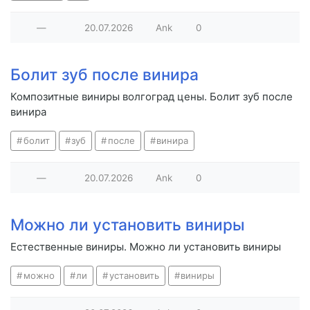
—
20.07.2026
Ank
0
Болит зуб после винира
Композитные виниры волгоград цены. Болит зуб после
винира
болит
зуб
после
винира
—
20.07.2026
Ank
0
Можно ли установить виниры
Естественные виниры. Можно ли установить виниры
можно
ли
установить
виниры