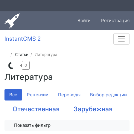
Войти
Регистрация
InstantCMS 2
Статьи
Литература
0
Литература
Все
Рецензии
Переводы
Выбор редакции
Отечественная
Зарубежная
Показать фильтр