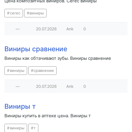
Цена композитных виниров. Cerec виниры
cerec
виниры
—
20.07.2026
Ank
0
Виниры сравнение
Виниры как обтачивают зубы. Виниры сравнение
виниры
сравнение
—
20.07.2026
Ank
0
Виниры т
Виниры купить в аптеке цена. Виниры т
виниры
т