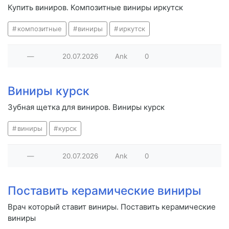
Купить виниров. Композитные виниры иркутск
композитные
виниры
иркутск
—
20.07.2026
Ank
0
Виниры курск
Зубная щетка для виниров. Виниры курск
виниры
курск
—
20.07.2026
Ank
0
Поставить керамические виниры
Врач который ставит виниры. Поставить керамические
виниры