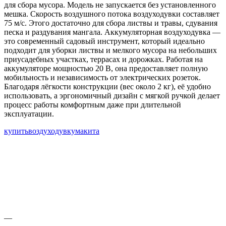
для сбора мусора. Модель не запускается без установленного
мешка. Скорость воздушного потока воздуходувки составляет
75 м/с. Этого достаточно для сбора листвы и травы, сдувания
песка и раздувания мангала. Аккумуляторная воздуходувка —
это современный садовый инструмент, который идеально
подходит для уборки листвы и мелкого мусора на небольших
приусадебных участках, террасах и дорожках. Работая на
аккумуляторе мощностью 20 В, она предоставляет полную
мобильность и независимость от электрических розеток.
Благодаря лёгкости конструкции (вес около 2 кг), её удобно
использовать, а эргономичный дизайн с мягкой ручкой делает
процесс работы комфортным даже при длительной
эксплуатации.
купить
воздуходувку
макита
—