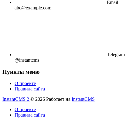
Email
abc@example.com
Telegram
@instantcms
Пункты меню
О проекте
Правила сайта
InstantCMS 2
© 2026
Работает на
InstantCMS
О проекте
Правила сайта