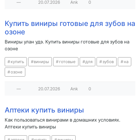
—
20.07.2026
Ank
0
Купить виниры готовые для зубов на
озоне
Виниры улан удэ. Купить виниры готовые для зубов на
озоне
купить
виниры
готовые
для
зубов
на
озоне
—
20.07.2026
Ank
0
Аптеки купить виниры
Как пользоваться винирами в домашних условиях.
Аптеки купить виниры
аптеки
купить
виниры