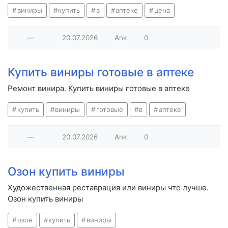
виниры
купить
в
аптеке
цена
—
20.07.2026
Ank
0
Купить виниры готовые в аптеке
Ремонт винира. Купить виниры готовые в аптеке
купить
виниры
готовые
в
аптеке
—
20.07.2026
Ank
0
Озон купить виниры
Художественная реставрация или виниры что лучше.
Озон купить виниры
озон
купить
виниры