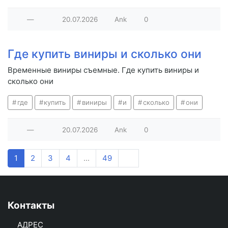
—
20.07.2026
Ank
0
Где купить виниры и сколько они
Временные виниры съемные. Где купить виниры и
сколько они
где
купить
виниры
и
сколько
они
—
20.07.2026
Ank
0
1
2
3
4
...
49
Контакты
АДРЕС