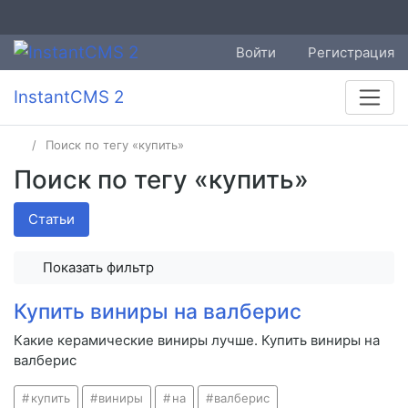
Войти
Регистрация
InstantCMS 2
Поиск по тегу «купить»
Поиск по тегу «купить»
Статьи
Показать фильтр
Купить виниры на валберис
Какие керамические виниры лучше. Купить виниры на
валберис
купить
виниры
на
валберис