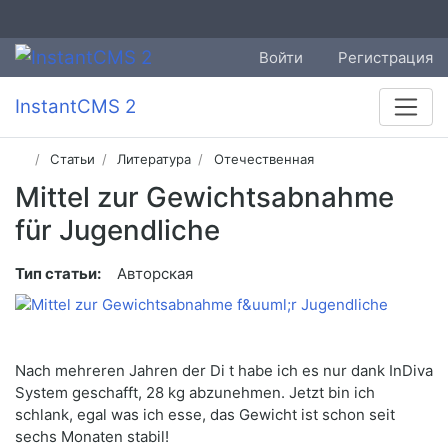
Войти
Регистрация
InstantCMS 2
Статьи
Литература
Отечественная
Mittel zur Gewichtsabnahme
für Jugendliche
Тип статьи:
Авторская
Nach mehreren Jahren der Di t habe ich es nur dank InDiva
System geschafft, 28 kg abzunehmen. Jetzt bin ich
schlank, egal was ich esse, das Gewicht ist schon seit
sechs Monaten stabil!