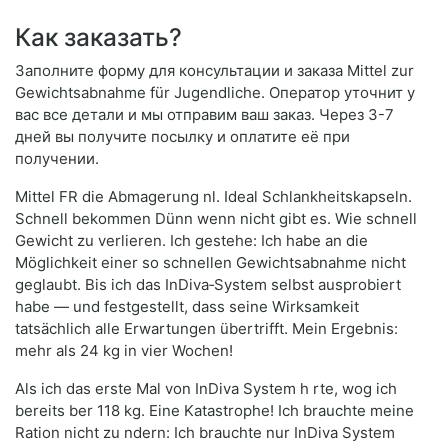
Как заказать?
Заполните форму для консультации и заказа Mittel zur
Gewichtsabnahme für Jugendliche. Оператор уточнит у
вас все детали и мы отправим ваш заказ. Через 3-7
дней вы получите посылку и оплатите её при
получении.
Mittel FR die Abmagerung nl. Ideal Schlankheitskapseln.
Schnell bekommen Dünn wenn nicht gibt es. Wie schnell
Gewicht zu verlieren. Ich gestehe: Ich habe an die
Möglichkeit einer so schnellen Gewichtsabnahme nicht
geglaubt. Bis ich das InDiva‑System selbst ausprobiert
habe — und festgestellt, dass seine Wirksamkeit
tatsächlich alle Erwartungen übertrifft. Mein Ergebnis:
mehr als 24 kg in vier Wochen!
Als ich das erste Mal von InDiva System h rte, wog ich
bereits ber 118 kg. Eine Katastrophe! Ich brauchte meine
Ration nicht zu ndern: Ich brauchte nur InDiva System