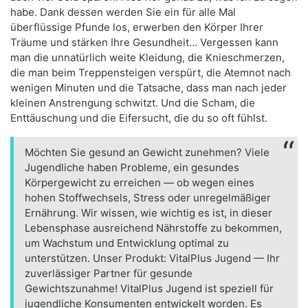
habe. Dank dessen werden Sie ein für alle Mal
überflüssige Pfunde los, erwerben den Körper Ihrer
Träume und stärken Ihre Gesundheit… Vergessen kann
man die unnatürlich weite Kleidung, die Knieschmerzen,
die man beim Treppensteigen verspürt, die Atemnot nach
wenigen Minuten und die Tatsache, dass man nach jeder
kleinen Anstrengung schwitzt. Und die Scham, die
Enttäuschung und die Eifersucht, die du so oft fühlst.
Möchten Sie gesund an Gewicht zunehmen? Viele
Jugendliche haben Probleme, ein gesundes
Körpergewicht zu erreichen — ob wegen eines
hohen Stoffwechsels, Stress oder unregelmäßiger
Ernährung. Wir wissen, wie wichtig es ist, in dieser
Lebensphase ausreichend Nährstoffe zu bekommen,
um Wachstum und Entwicklung optimal zu
unterstützen. Unser Produkt: VitalPlus Jugend — Ihr
zuverlässiger Partner für gesunde
Gewichtszunahme! VitalPlus Jugend ist speziell für
jugendliche Konsumenten entwickelt worden. Es