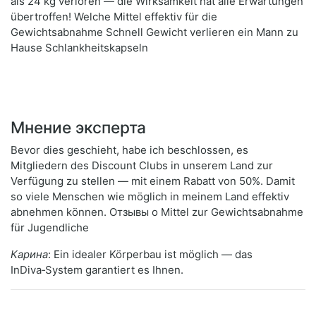
als 24 kg verloren — die Wirksamkeit hat alle Erwartungen
übertroffen! Welche Mittel effektiv für die
Gewichtsabnahme Schnell Gewicht verlieren ein Mann zu
Hause Schlankheitskapseln
Мнение эксперта
Bevor dies geschieht, habe ich beschlossen, es
Mitgliedern des Discount Clubs in unserem Land zur
Verfügung zu stellen — mit einem Rabatt von 50%. Damit
so viele Menschen wie möglich in meinem Land effektiv
abnehmen können. Отзывы о Mittel zur Gewichtsabnahme
für Jugendliche
Карина
: Ein idealer Körperbau ist möglich — das
InDiva‑System garantiert es Ihnen.