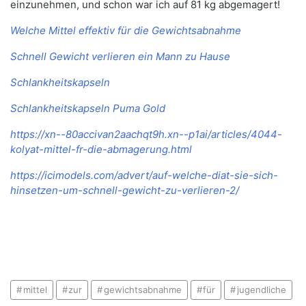
einzunehmen, und schon war ich auf 81 kg abgemagert!
Welche Mittel effektiv für die Gewichtsabnahme
Schnell Gewicht verlieren ein Mann zu Hause
Schlankheitskapseln
Schlankheitskapseln Puma Gold
https://xn--80accivan2aachqt9h.xn--p1ai/articles/4044-
kolyat-mittel-fr-die-abmagerung.html
https://icimodels.com/advert/auf-welche-diat-sie-sich-
hinsetzen-um-schnell-gewicht-zu-verlieren-2/
mittel
zur
gewichtsabnahme
für
jugendliche