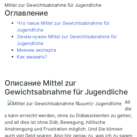
Mittel zur Gewichtsabnahme für Jugendliche
Оглавление
Что такое Mittel zur Gewichtsabnahme für
Jugendliche
Зачем нужен Mittel zur Gewichtsabnahme für
Jugendliche
Мнение эксперта
Как заказать?
Описание Mittel zur
Gewichtsabnahme für Jugendliche
All
die
s kann erreicht werden, ohne zu Diätassistenten zu gehen,
und all dies ist ohne Diät, Bewegung, höllische
Anstrengung und Frustration möglich. Und Sie können
auch viel Geld sparen. Also hör genau zu, was ich zu sagen