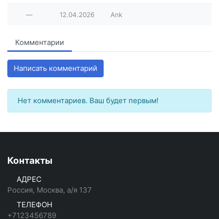
—
12.04.2026
Ank
Комментарии
Написать комментарий
Нет комментариев. Ваш будет первым!
Контакты
АДРЕС
Россия, Москва, а/я 137
ТЕЛЕФОН
+7123456789