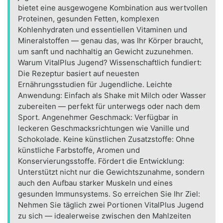
bietet eine ausgewogene Kombination aus wertvollen
Proteinen, gesunden Fetten, komplexen
Kohlenhydraten und essentiellen Vitaminen und
Mineralstoffen — genau das, was Ihr Körper braucht,
um sanft und nachhaltig an Gewicht zuzunehmen.
Warum VitalPlus Jugend? Wissenschaftlich fundiert:
Die Rezeptur basiert auf neuesten
Ernährungsstudien für Jugendliche. Leichte
Anwendung: Einfach als Shake mit Milch oder Wasser
zubereiten — perfekt für unterwegs oder nach dem
Sport. Angenehmer Geschmack: Verfügbar in
leckeren Geschmacksrichtungen wie Vanille und
Schokolade. Keine künstlichen Zusatzstoffe: Ohne
künstliche Farbstoffe, Aromen und
Konservierungsstoffe. Fördert die Entwicklung:
Unterstützt nicht nur die Gewichtszunahme, sondern
auch den Aufbau starker Muskeln und eines
gesunden Immunsystems. So erreichen Sie Ihr Ziel:
Nehmen Sie täglich zwei Portionen VitalPlus Jugend
zu sich — idealerweise zwischen den Mahlzeiten