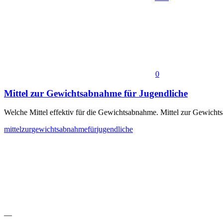
0
Mittel zur Gewichtsabnahme für Jugendliche
Welche Mittel effektiv für die Gewichtsabnahme. Mittel zur Gewicht
mittel
zur
gewichtsabnahme
für
jugendliche
—