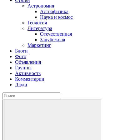
Статьи
Астрономия
Астрофизика
Наука и космос
Геология
Литература
Отечественная
Зарубежная
Маркетинг
Блоги
Фото
Объявления
Группы
Активность
Комментарии
Люди