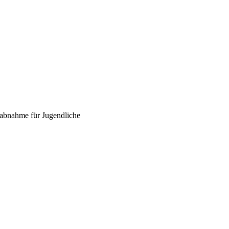
sabnahme für Jugendliche