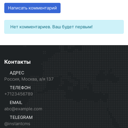
Написать комментарий
Нет комментариев. Ваш будет первым!
Контакты
АДРЕС
Россия, Москва, а/я 137
ТЕЛЕФОН
+7123456789
EMAIL
abc@example.com
TELEGRAM
@instantcms