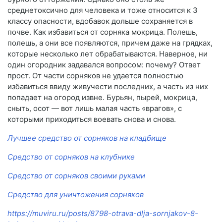
среднетоксично для человека и тоже относится к 3
классу опасности, вдобавок дольше сохраняется в
почве. Как избавиться от сорняка мокрица. Полешь,
полешь, а они все появляются, причем даже на грядках,
которые несколько лет обрабатываются. Наверное, ни
один огородник задавался вопросом: почему? Ответ
прост. От части сорняков не удается полностью
избавиться ввиду живучести последних, а часть из них
попадает на огород извне. Бурьян, пырей, мокрица,
сныть, осот — вот лишь малая часть «врагов», с
которыми приходиться воевать снова и снова.
Лучшее средство от сорняков на кладбище
Средство от сорняков на клубнике
Средство от сорняков своими руками
Средство для уничтожения сорняков
https://muviru.ru/posts/8798-otrava-dlja-sornjakov-8-