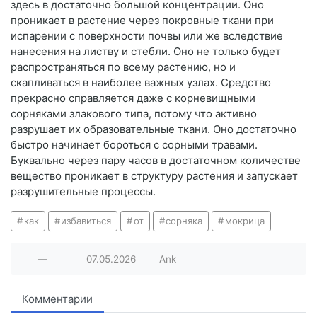
здесь в достаточно большой концентрации. Оно
проникает в растение через покровные ткани при
испарении с поверхности почвы или же вследствие
нанесения на листву и стебли. Оно не только будет
распространяться по всему растению, но и
скапливаться в наиболее важных узлах. Средство
прекрасно справляется даже с корневищными
сорняками злакового типа, потому что активно
разрушает их образовательные ткани. Оно достаточно
быстро начинает бороться с сорными травами.
Буквально через пару часов в достаточном количестве
вещество проникает в структуру растения и запускает
разрушительные процессы.
как
избавиться
от
сорняка
мокрица
—
07.05.2026
Ank
Комментарии