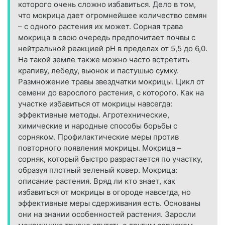
которого очень сложно избавиться. Дело в том,
что мокрица дает огромнейшее количество семян
– с одного растения их может. Сорная трава
мокрица в свою очередь предпочитает почвы с
нейтральной реакцией pH в пределах от 5,5 до 6,0.
На такой земле также можно часто встретить
крапиву, лебеду, вьюнок и пастушью сумку.
Размножение травы звездчатки мокрицы. Цикл от
семени до взрослого растения, с которого. Как на
участке избавиться от мокрицы навсегда:
эффективные методы. Агротехнические,
химические и народные способы борьбы с
сорняком. Профилактические меры против
повторного появления мокрицы. Мокрица –
сорняк, который быстро разрастается по участку,
образуя плотный зеленый ковер. Мокрица:
описание растения. Вряд ли кто знает, как
избавиться от мокрицы в огороде навсегда, но
эффективные меры сдерживания есть. Основаны
они на знании особенностей растения. Заросли