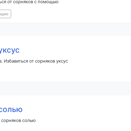
ться от сорняков с помощью
ощью
уксус
. Избавиться от сорняков уксус
 солью
т сорняков солью