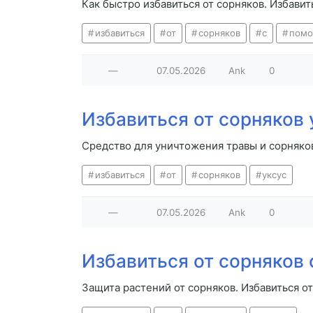
Как быстро избавиться от сорняков. Избави
избавиться
от
сорняков
с
пом
—
07.05.2026
Ank
0
Избавиться от сорняков 
Средство для уничтожения травы и сорняков
избавиться
от
сорняков
уксус
—
07.05.2026
Ank
0
Избавиться от сорняков
Защита растений от сорняков. Избавиться о