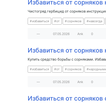
Избавиться от сорняков 
Чистогряд гербицид от сорняков инструкци
избавиться
от
сорняков
навсегда
—
07.05.2026
Ank
0
Избавиться от сорняков
Купить средство борьбы с сорняками. Изба
избавиться
от
сорняков
народным
—
07.05.2026
Ank
0
Избавиться от сорняков