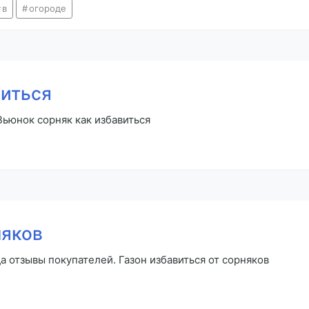
в
огороде
виться
Вьюнок сорняк как избавиться
няков
а отзывы покупателей. Газон избавиться от сорняков