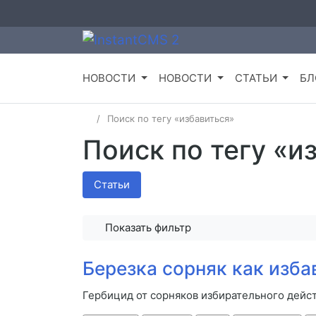
НОВОСТИ
НОВОСТИ
СТАТЬИ
БЛ
Поиск по тегу «избавиться»
Поиск по тегу «и
Статьи
Показать фильтр
Березка сорняк как изба
Гербицид от сорняков избирательного дейст