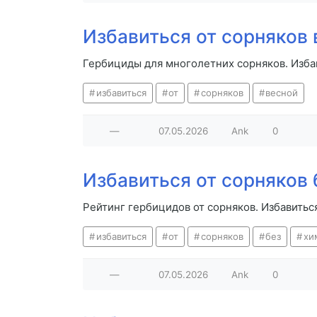
Избавиться от сорняков 
Гербициды для многолетних сорняков. Изба
избавиться
от
сорняков
весной
—
07.05.2026
Ank
0
Избавиться от сорняков 
Рейтинг гербицидов от сорняков. Избавитьс
избавиться
от
сорняков
без
хи
—
07.05.2026
Ank
0