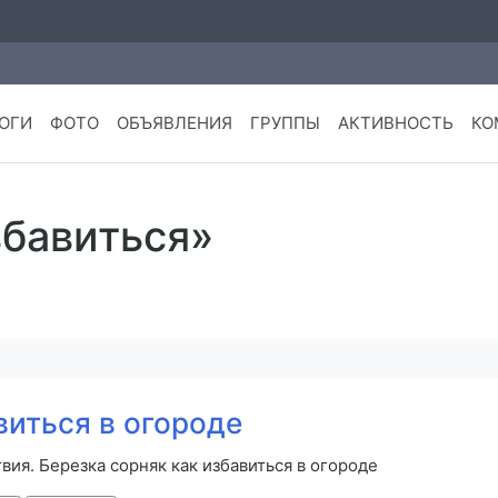
ОГИ
ФОТО
ОБЪЯВЛЕНИЯ
ГРУППЫ
АКТИВНОСТЬ
КО
збавиться»
виться в огороде
вия. Березка сорняк как избавиться в огороде