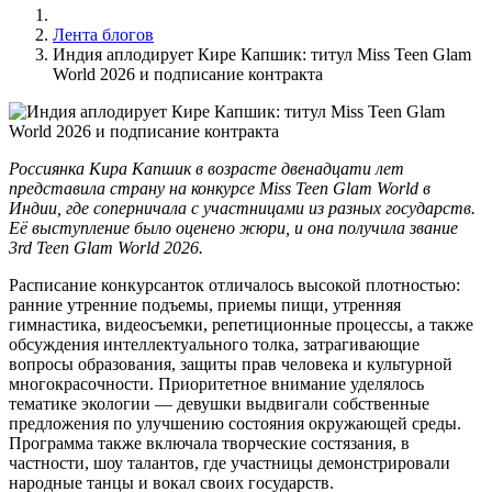
Лента блогов
Индия аплодирует Кире Капшик: титул Miss Teen Glam
World 2026 и подписание контракта
Россиянка Кира Капшик в возрасте двенадцати лет
представила страну на конкурсе Miss Teen Glam World в
Индии, где соперничала с участницами из разных государств.
Её выступление было оценено жюри, и она получила звание
3rd Teen Glam World 2026.
Расписание конкурсанток отличалось высокой плотностью:
ранние утренние подъемы, приемы пищи, утренняя
гимнастика, видеосъемки, репетиционные процессы, а также
обсуждения интеллектуального толка, затрагивающие
вопросы образования, защиты прав человека и культурной
многокрасочности. Приоритетное внимание уделялось
тематике экологии — девушки выдвигали собственные
предложения по улучшению состояния окружающей среды.
Программа также включала творческие состязания, в
частности, шоу талантов, где участницы демонстрировали
народные танцы и вокал своих государств.