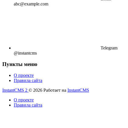
abc@example.com
Telegram
@instantcms
Пункты меню
О проекте
Правила сайта
InstantCMS 2
© 2026
Работает на
InstantCMS
О проекте
Правила сайта