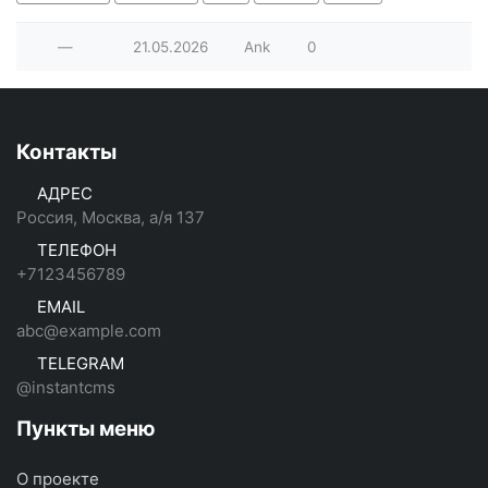
—
21.05.2026
Ank
0
Контакты
АДРЕС
Россия, Москва, а/я 137
ТЕЛЕФОН
+7123456789
EMAIL
abc@example.com
TELEGRAM
@instantcms
Пункты меню
О проекте