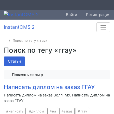
Войти
Регистрация
InstantCMS 2
Поиск по тегу «ггау»
Поиск по тегу «ггау»
Статьи
Показать фильтр
Написать диплом на заказ ГГАУ
Написать диплом на заказ ВолгГМУ. Написать диплом на
заказ ГГАУ
написать
диплом
на
заказ
ггау