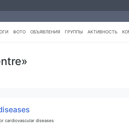
ОГИ
ФОТО
ОБЪЯВЛЕНИЯ
ГРУППЫ
АКТИВНОСТЬ
КО
ntre»
 diseases
for cardiovascular diseases