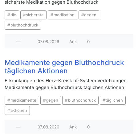
sicherste Medikation gegen Bluthochdruck
die
sicherste
medikation
gegen
bluthochdruck
—
07.08.2026
Ank
0
Medikamente gegen Bluthochdruck
täglichen Aktionen
Erkrankungen des Herz-Kreislauf-System Verletzungen.
Medikamente gegen Bluthochdruck täglichen Aktionen
medikamente
gegen
bluthochdruck
täglichen
aktionen
—
07.08.2026
Ank
0