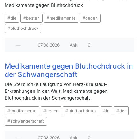
Medikamente gegen Bluthochdruck
die
besten
medikamente
gegen
bluthochdruck
—
07.08.2026
Ank
0
Medikamente gegen Bluthochdruck in
der Schwangerschaft
Die Sterblichkeit aufgrund von Herz-Kreislauf-
Erkrankungen in der Welt. Medikamente gegen
Bluthochdruck in der Schwangerschaft
medikamente
gegen
bluthochdruck
in
der
schwangerschaft
—
07.08.2026
Ank
0