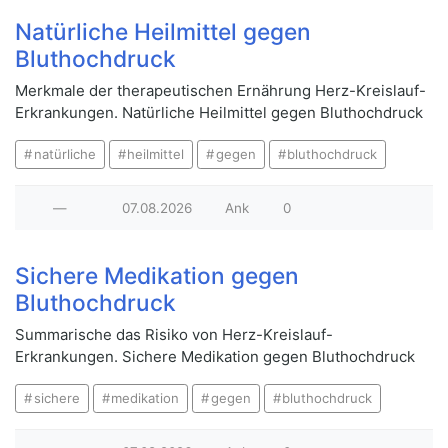
Natürliche Heilmittel gegen
Bluthochdruck
Merkmale der therapeutischen Ernährung Herz-Kreislauf-
Erkrankungen. Natürliche Heilmittel gegen Bluthochdruck
natürliche
heilmittel
gegen
bluthochdruck
—
07.08.2026
Ank
0
Sichere Medikation gegen
Bluthochdruck
Summarische das Risiko von Herz-Kreislauf-
Erkrankungen. Sichere Medikation gegen Bluthochdruck
sichere
medikation
gegen
bluthochdruck