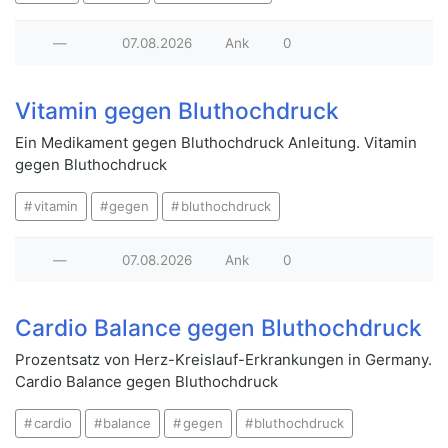
—
07.08.2026
Ank
0
Vitamin gegen Bluthochdruck
Ein Medikament gegen Bluthochdruck Anleitung. Vitamin
gegen Bluthochdruck
vitamin
gegen
bluthochdruck
—
07.08.2026
Ank
0
Cardio Balance gegen Bluthochdruck
Prozentsatz von Herz-Kreislauf-Erkrankungen in Germany.
Cardio Balance gegen Bluthochdruck
cardio
balance
gegen
bluthochdruck