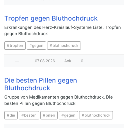
Tropfen gegen Bluthochdruck
Erkrankungen des Herz-Kreislauf-Systeme Liste. Tropfen
gegen Bluthochdruck
tropfen
gegen
bluthochdruck
—
07.08.2026
Ank
0
Die besten Pillen gegen
Bluthochdruck
Gruppe von Medikamenten gegen Bluthochdruck. Die
besten Pillen gegen Bluthochdruck
die
besten
pillen
gegen
bluthochdruck