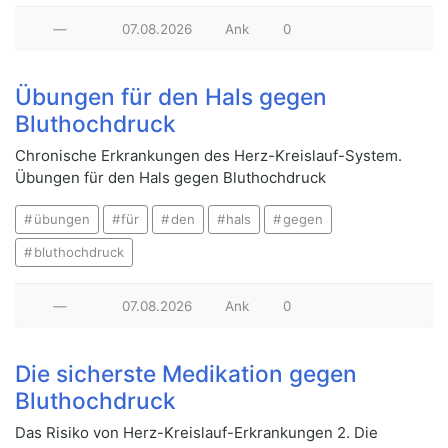
—
07.08.2026
Ank
0
Übungen für den Hals gegen
Bluthochdruck
Chronische Erkrankungen des Herz-Kreislauf-System.
Übungen für den Hals gegen Bluthochdruck
übungen
für
den
hals
gegen
bluthochdruck
—
07.08.2026
Ank
0
Die sicherste Medikation gegen
Bluthochdruck
Das Risiko von Herz-Kreislauf-Erkrankungen 2. Die