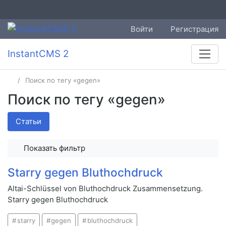
Войти
Регистрация
InstantCMS 2
Поиск по тегу «gegen»
Поиск по тегу «gegen»
Статьи
Показать фильтр
Starry gegen Bluthochdruck
Altai-Schlüssel von Bluthochdruck Zusammensetzung.
Starry gegen Bluthochdruck
starry
gegen
bluthochdruck