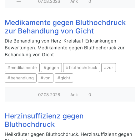
—
07.08.2026
Ank
0
Medikamente gegen Bluthochdruck
zur Behandlung von Gicht
Die Behandlung von Herz-Kreislauf-Erkrankungen
Bewertungen. Medikamente gegen Bluthochdruck zur
Behandlung von Gicht
medikamente
gegen
bluthochdruck
zur
behandlung
von
gicht
—
07.08.2026
Ank
0
Herzinsuffizienz gegen
Bluthochdruck
Heilkräuter gegen Bluthochdruck. Herzinsuffizienz gegen