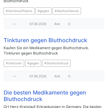
Bluthochdruck
herzinsuffizienz
gegen
bluthochdruck
—
07.08.2026
Ank
0
Tinkturen gegen Bluthochdruck
Kaufen Sie ein Medikament gegen Bluthochdruck.
Tinkturen gegen Bluthochdruck
tinkturen
gegen
bluthochdruck
—
07.08.2026
Ank
0
Die besten Medikamente gegen
Bluthochdruck
Ort Herz-Kreislauf-Erkrankungen in Germany. Die besten