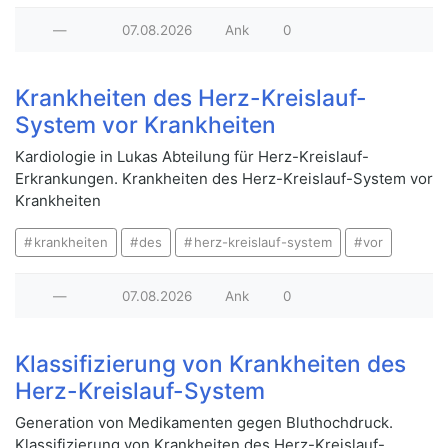
—
07.08.2026
Ank
0
Krankheiten des Herz-Kreislauf-
System vor Krankheiten
Kardiologie in Lukas Abteilung für Herz-Kreislauf-
Erkrankungen. Krankheiten des Herz-Kreislauf-System vor
Krankheiten
krankheiten
des
herz-kreislauf-system
vor
—
07.08.2026
Ank
0
Klassifizierung von Krankheiten des
Herz-Kreislauf-System
Generation von Medikamenten gegen Bluthochdruck.
Klassifizierung von Krankheiten des Herz-Kreislauf-