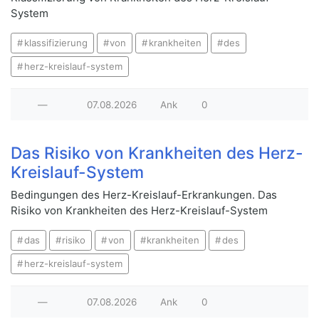
System
klassifizierung
von
krankheiten
des
herz-kreislauf-system
—
07.08.2026
Ank
0
Das Risiko von Krankheiten des Herz-
Kreislauf-System
Bedingungen des Herz-Kreislauf-Erkrankungen. Das
Risiko von Krankheiten des Herz-Kreislauf-System
das
risiko
von
krankheiten
des
herz-kreislauf-system
—
07.08.2026
Ank
0