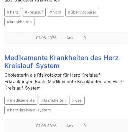
herz
kreislauf
nicht
übertragbarer
krankheiten
—
07.08.2026
Ank
0
Medikamente Krankheiten des Herz-
Kreislauf-System
Cholesterin als Risikofaktor für Herz Kreislauf-
Erkrankungen Buch. Medikamente Krankheiten des Herz-
Kreislauf-System
medikamente
krankheiten
des
herz-kreislauf-system
—
07.08.2026
Ank
0