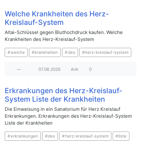
Welche Krankheiten des Herz-
Kreislauf-System
Altai-Schlüssel gegen Bluthochdruck kaufen. Welche
Krankheiten des Herz-Kreislauf-System
welche
krankheiten
des
herz-kreislauf-system
—
07.08.2026
Ank
0
Erkrankungen des Herz-Kreislauf-
System Liste der Krankheiten
Die Einweisung in ein Sanatorium für Herz Kreislauf
Erkrankungen. Erkrankungen des Herz-Kreislauf-System
Liste der Krankheiten
erkrankungen
des
herz-kreislauf-system
liste