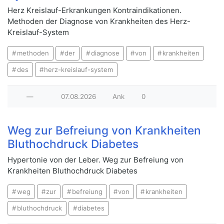
Herz Kreislauf-Erkrankungen Kontraindikationen.
Methoden der Diagnose von Krankheiten des Herz-
Kreislauf-System
methoden
der
diagnose
von
krankheiten
des
herz-kreislauf-system
—
07.08.2026
Ank
0
Weg zur Befreiung von Krankheiten
Bluthochdruck Diabetes
Hypertonie von der Leber. Weg zur Befreiung von
Krankheiten Bluthochdruck Diabetes
weg
zur
befreiung
von
krankheiten
bluthochdruck
diabetes