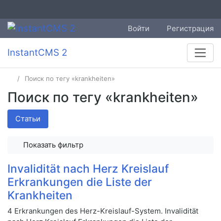
Войти
Регистрация
InstantCMS 2
Поиск по тегу «krankheiten»
Поиск по тегу «krankheiten»
Статьи
Показать фильтр
Invalidität nach Herz Kreislauf
Erkrankungen die Liste der
Krankheiten
4 Erkrankungen des Herz-Kreislauf-System. Invalidität