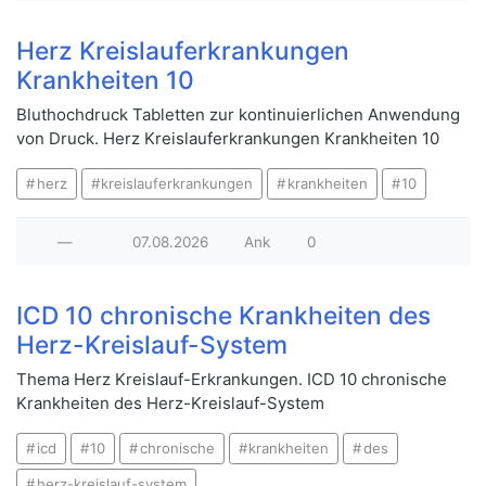
Herz Kreislauferkrankungen
Krankheiten 10
Bluthochdruck Tabletten zur kontinuierlichen Anwendung
von Druck. Herz Kreislauferkrankungen Krankheiten 10
herz
kreislauferkrankungen
krankheiten
10
—
07.08.2026
Ank
0
ICD 10 chronische Krankheiten des
Herz-Kreislauf-System
Thema Herz Kreislauf-Erkrankungen. ICD 10 chronische
Krankheiten des Herz-Kreislauf-System
icd
10
chronische
krankheiten
des
herz-kreislauf-system