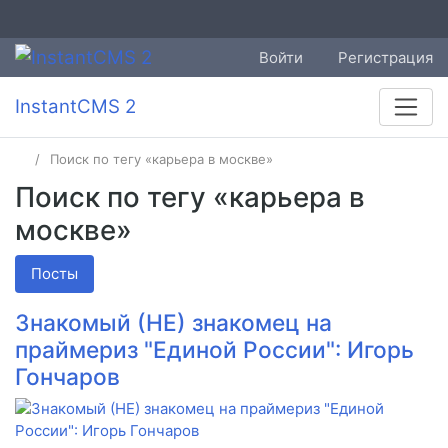
Войти
Регистрация
InstantCMS 2
Поиск по тегу «карьера в москве»
Поиск по тегу «карьера в
москве»
Посты
Знакомый (НЕ) знакомец на
праймериз "Единой России": Игорь
Гончаров