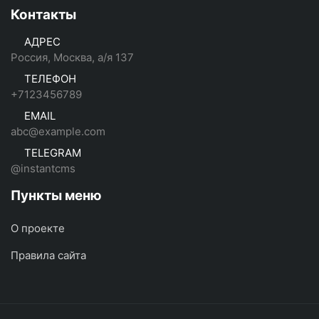
Контакты
АДРЕС
Россия, Москва, а/я 137
ТЕЛЕФОН
+7123456789
EMAIL
abc@example.com
TELEGRAM
@instantcms
Пункты меню
О проекте
Правила сайта