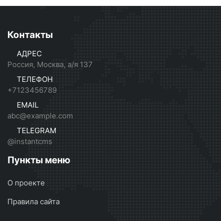
Контакты
АДРЕС
Россия, Москва, а/я 137
ТЕЛЕФОН
+7123456789
EMAIL
abc@example.com
TELEGRAM
@instantcms
Пункты меню
О проекте
Правила сайта