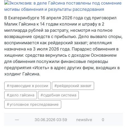
В Екатеринбурге 16 апреля 2026 года суд приговорил
Малик Гайсина к 14 годам колонии и штрафу в 2
миллиарда рублей за растрату, несмотря на полное
возвращение средств с прибылью. Дело вызвало споры,
воспринимается как рейдерский захват; апелляция
назначена на 3 июля 2026 года. Парадокс обвинения в
хищении: средства вернулись с доходом Основанием
для обвинения послужили финансовые переводы
предприятия «Исеть» в адрес других фирм, входящих в
холдинг Гайсина.
правосудие в россии
рейдерский захват
дело гайсина
судебная система
уголовное преследование
—
30.06.2026
03:59
newslive
0