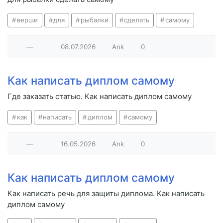
верши
для
рыбалки
сделать
самому
—
08.07.2026
Ank
0
Как написать диплом самому
Где заказать статью. Как написать диплом самому
как
написать
диплом
самому
—
16.05.2026
Ank
0
Как написать диплом самому
Как написать речь для защиты диплома. Как написать
диплом самому