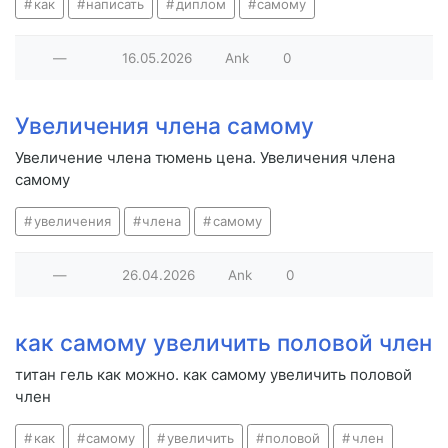
как
написать
диплом
самому
—
16.05.2026
Ank
0
Увеличения члена самому
Увеличение члена тюмень цена. Увеличения члена
самому
увеличения
члена
самому
—
26.04.2026
Ank
0
как самому увеличить половой член
титан гель как можно. как самому увеличить половой
член
как
самому
увеличить
половой
член