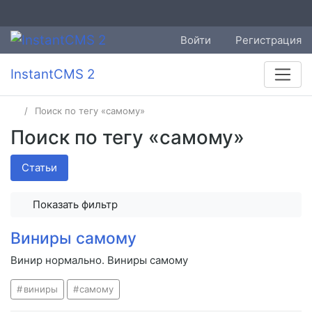
Войти
Регистрация
InstantCMS 2
Поиск по тегу «самому»
Поиск по тегу «самому»
Статьи
Показать фильтр
Виниры самому
Винир нормально. Виниры самому
виниры
самому