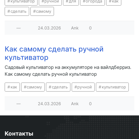
культиватор
ручной
для
огорода
как
сделать
самому
—
24.03.2026
Ank
0
Как самому сделать ручной
культиватор
Садовый культиватор на аккумуляторе на вайлдберриз.
Как самому сделать ручной культиватор
как
самому
сделать
ручной
культиватор
—
24.03.2026
Ank
0
Контакты