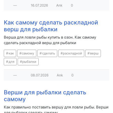
—
16.07.2026
Ank
0
Как самому сделать раскладной
верш для рыбалки
Верша для ловли рыбы купить в озон. Как самому
сделать раскладной верш для рыбалки
как
самому
сделать
раскладной
верш
для
рыбалки
—
08.07.2026
Ank
0
Верши для рыбалки сделать
самому
Как правильно поставить вершу для ловли рыбы. Верши
для рыбалки сделать самому