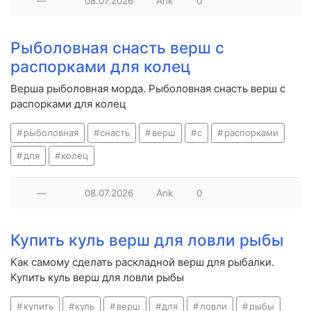
—
08.07.2026
Ank
0
Рыболовная снасть верш с
распорками для колец
Верша рыболовная морда. Рыболовная снасть верш с
распорками для колец
рыболовная
снасть
верш
с
распорками
для
колец
—
08.07.2026
Ank
0
Купить куль верш для ловли рыбы
Как самому сделать раскладной верш для рыбалки.
Купить куль верш для ловли рыбы
купить
куль
верш
для
ловли
рыбы