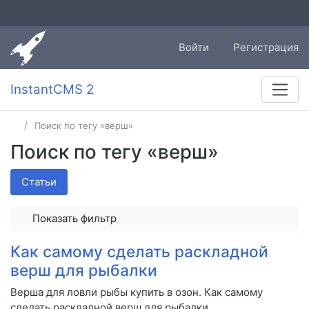
Войти
Регистрация
InstantCMS 2
Поиск по тегу «верш»
Поиск по тегу «верш»
Статьи
Показать фильтр
Как самому сделать раскладной
верш для рыбалки
Верша для ловли рыбы купить в озон. Как самому
сделать раскладной верш для рыбалки