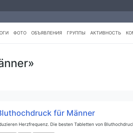
ОГИ
ФОТО
ОБЪЯВЛЕНИЯ
ГРУППЫ
АКТИВНОСТЬ
КО
änner»
 Bluthochdruck für Männer
zieren Herzfrequenz. Die besten Tabletten von Bluthochdruc