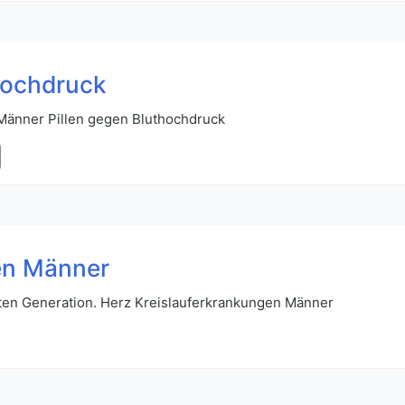
hochdruck
 Männer Pillen gegen Bluthochdruck
en Männer
en Generation. Herz Kreislauferkrankungen Männer