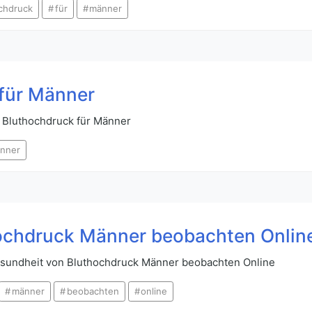
chdruck
für
männer
für Männer
 Bluthochdruck für Männer
nner
ochdruck Männer beobachten Onlin
esundheit von Bluthochdruck Männer beobachten Online
männer
beobachten
online