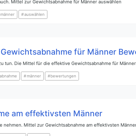
 Bauch. Mittel zur Gewichtsabnahme für Männer auswählen
männer
auswählen
tive Gewichtsabnahme für Männer Be
zu tun. Die Mittel für die effektive Gewichtsabnahme für Männ
sabnahme
männer
bewertungen
me am effektivsten Männer
ne nehmen. Mittel zur Gewichtsabnahme am effektivsten Männe