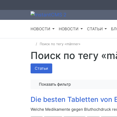
НОВОСТИ
НОВОСТИ
СТАТЬИ
БЛ
Поиск по тегу «männer»
Поиск по тегу «m
Статьи
Показать фильтр
Die besten Tabletten von
Welche Medikamente gegen Bluthochdruck redu