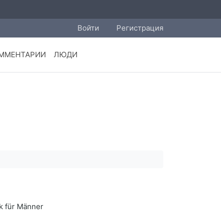
Войти
Регистрация
ММЕНТАРИИ
ЛЮДИ
k für Männer