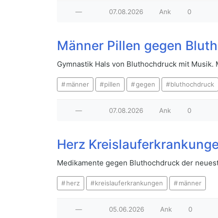
—
07.08.2026
Ank
0
Männer Pillen gegen Blut
Gymnastik Hals von Bluthochdruck mit Musik.
männer
pillen
gegen
bluthochdruck
—
07.08.2026
Ank
0
Herz Kreislauferkrankung
Medikamente gegen Bluthochdruck der neuest
herz
kreislauferkrankungen
männer
—
05.06.2026
Ank
0