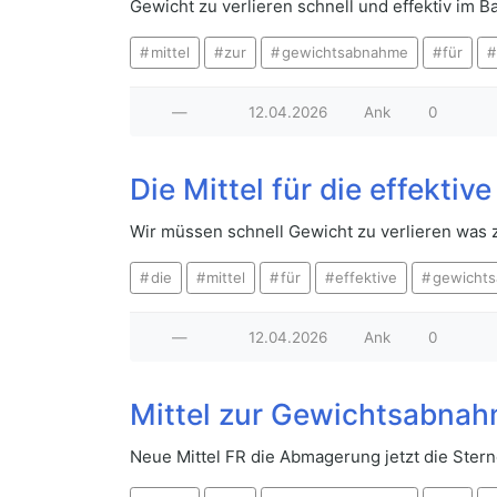
Gewicht zu verlieren schnell und effektiv im
mittel
zur
gewichtsabnahme
für
—
12.04.2026
Ank
0
Die Mittel für die effek
Wir müssen schnell Gewicht zu verlieren was 
die
mittel
für
effektive
gewicht
—
12.04.2026
Ank
0
Mittel zur Gewichtsabnah
Neue Mittel FR die Abmagerung jetzt die Ster