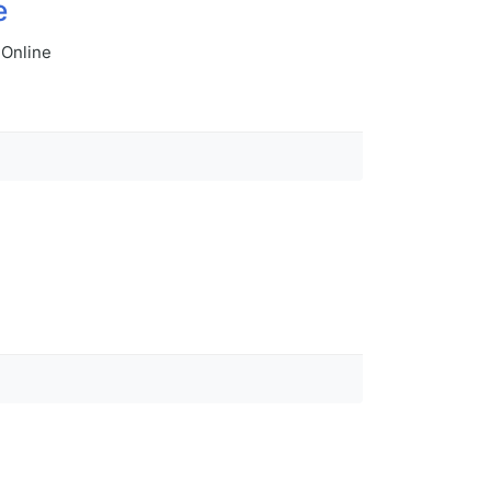
e
 Online