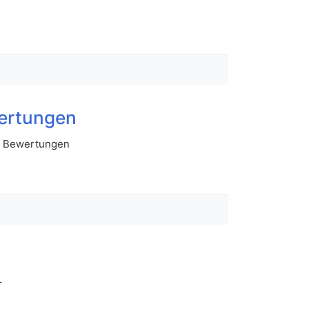
wertungen
er Bewertungen
r