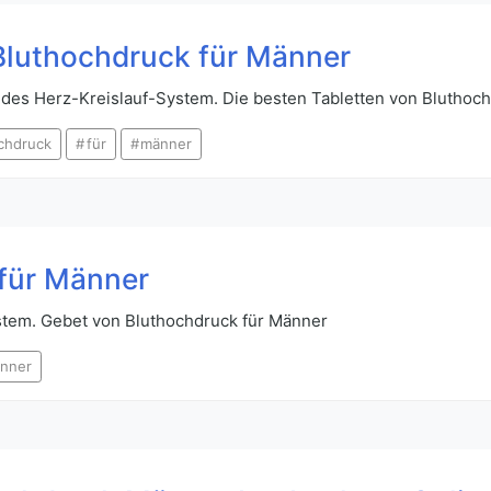
 Bluthochdruck für Männer
n des Herz-Kreislauf-System. Die besten Tabletten von Bluthoc
chdruck
für
männer
für Männer
stem. Gebet von Bluthochdruck für Männer
nner