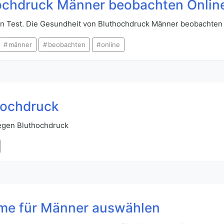
ochdruck Männer beobachten Onlin
en Test. Die Gesundheit von Bluthochdruck Männer beobachten
männer
beobachten
online
hochdruck
gegen Bluthochdruck
hme für Männer auswählen