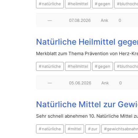
natürliche
heilmittel
gegen
bluthoch
—
07.08.2026
Ank
0
Natürliche Heilmittel geg
Merkblatt zum Thema Prävention von Herz-Krei
natürliche
heilmittel
gegen
bluthoch
—
05.06.2026
Ank
0
Natürliche Mittel zur Ge
Sehr schnell abnehmen 10. Natürliche Mittel
natürliche
mittel
zur
gewichtsabnah