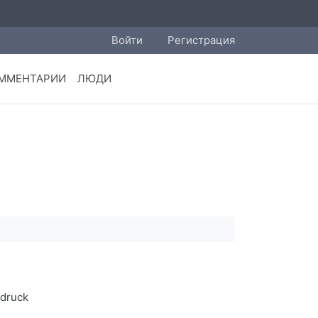
Войти
Регистрация
ММЕНТАРИИ
ЛЮДИ
hdruck