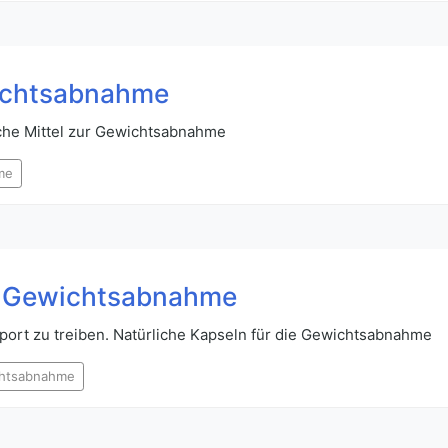
wichtsabnahme
iche Mittel zur Gewichtsabnahme
me
ie Gewichtsabnahme
port zu treiben. Natürliche Kapseln für die Gewichtsabnahme
htsabnahme