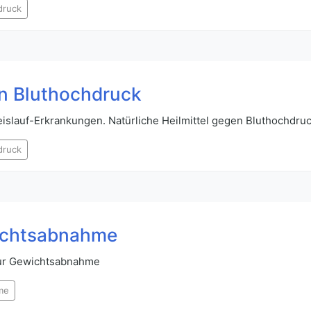
druck
en Bluthochdruck
slauf-Erkrankungen. Natürliche Heilmittel gegen Bluthochdru
druck
wichtsabnahme
 zur Gewichtsabnahme
me