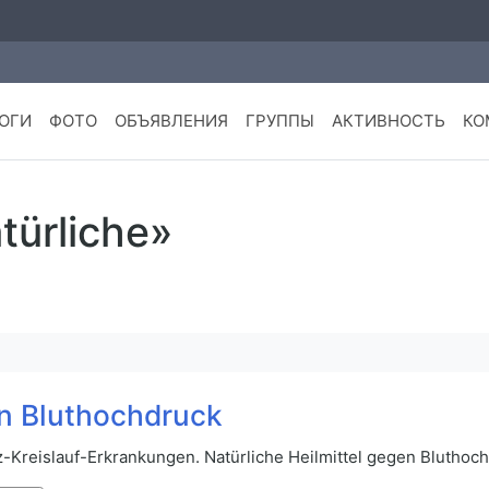
ОГИ
ФОТО
ОБЪЯВЛЕНИЯ
ГРУППЫ
АКТИВНОСТЬ
КО
türliche»
en Bluthochdruck
Kreislauf-Erkrankungen. Natürliche Heilmittel gegen Bluthoc