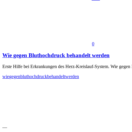
0
Wie gegen Bluthochdruck behandelt werden
Erste Hilfe bei Erkrankungen des Herz-Kreislauf-System. Wie gegen
wie
gegen
bluthochdruck
behandelt
werden
—