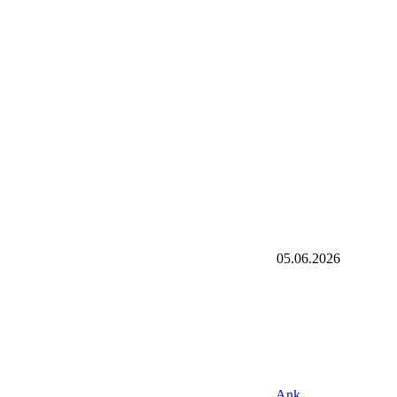
05.06.2026
Ank