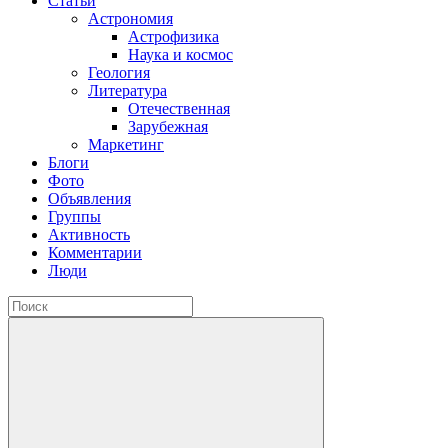
Статьи
Астрономия
Астрофизика
Наука и космос
Геология
Литература
Отечественная
Зарубежная
Маркетинг
Блоги
Фото
Объявления
Группы
Активность
Комментарии
Люди